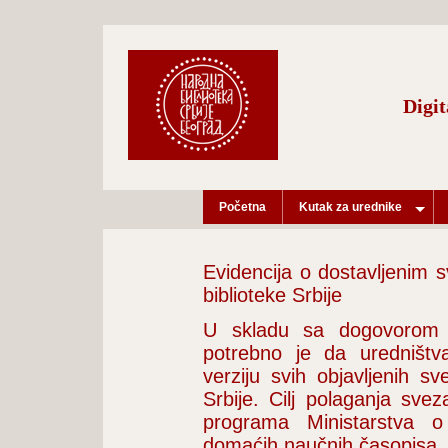
Digit
Početna
Kutak za urednike
Evidencija o dostavljenim 
biblioteke Srbije
U skladu sa dogovorom 
potrebno je da uredništv
verziju svih objavljenih s
Srbije. Cilj polaganja sve
programa Ministarstva o
domaćih naučnih časopisa.