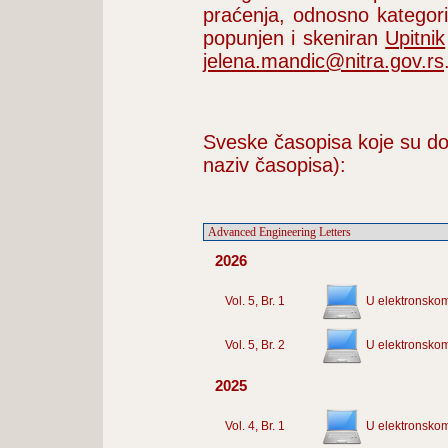
praćenja, odnosno kategori
popunjen i skeniran
Upitnik
jelena.mandic@nitra.gov.rs
Sveske časopisa koje su do
naziv časopisa):
2026
Vol. 5, Br. 1
U elektronskom
Vol. 5, Br. 2
U elektronskom
2025
Vol. 4, Br. 1
U elektronskom