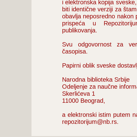
i elektronska kopija sveske
biti identične verziji za š
obavlja neposredno nakon p
prispeća u Repozitori
publikovanja.
Svu odgovornost za vern
časopisa.
Papirni oblik sveske dostav
Narodna biblioteka Srbije
Odeljenje za naučne informa
Skerlićeva 1
11000 Beograd,
a elektronski istim putem 
repozitorijum@nb.rs.