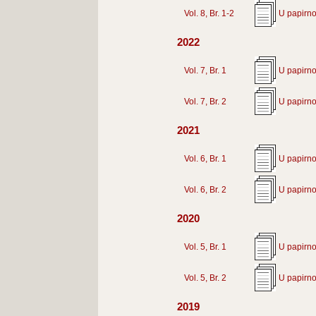
Vol. 8, Br. 1-2
U papirno
2022
Vol. 7, Br. 1
U papirno
Vol. 7, Br. 2
U papirno
2021
Vol. 6, Br. 1
U papirno
Vol. 6, Br. 2
U papirno
2020
Vol. 5, Br. 1
U papirno
Vol. 5, Br. 2
U papirno
2019