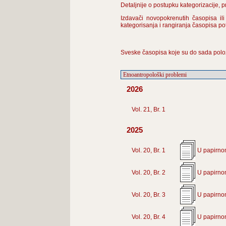
Detaljnije o postupku kategorizacije, 
Izdavači novopokrenutih časopisa ili
kategorisanja i rangiranja časopisa p
Sveske časopisa koje su do sada polo
2026
Vol. 21, Br. 1
2025
Vol. 20, Br. 1
U papirno
Vol. 20, Br. 2
U papirno
Vol. 20, Br. 3
U papirno
Vol. 20, Br. 4
U papirno