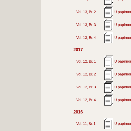
Vol. 13, Br. 2
U papirno
Vol. 13, Br. 3
U papirno
Vol. 13, Br. 4
U papirno
2017
Vol. 12, Br. 1
U papirno
Vol. 12, Br. 2
U papirno
Vol. 12, Br. 3
U papirno
Vol. 12, Br. 4
U papirno
2016
Vol. 11, Br. 1
U papirno