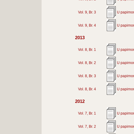
Vol. 9, Br. 3
U papirno
Vol. 9, Br. 4
U papirno
2013
Vol. 8, Br. 1
U papirno
Vol. 8, Br. 2
U papirno
Vol. 8, Br. 3
U papirno
Vol. 8, Br. 4
U papirno
2012
Vol. 7, Br. 1
U papirno
Vol. 7, Br. 2
U papirno