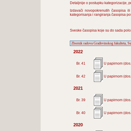
Detaljnije o postupku kategorizacije, 
Izdavači novopokrenutih časopisa ili
kategorisanja i rangiranja časopisa p
Sveske časopisa koje su do sada polo
2022
Br. 41
U papirnom (dos.
Br. 42
U papirnom (dos.
2021
Br. 39
U papirnom (dos.
Br. 40
U papirnom (dos.
2020