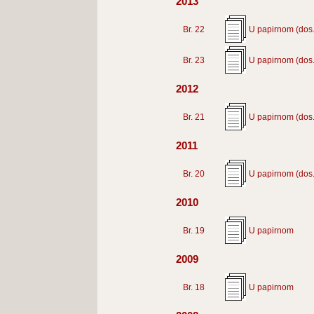
2013
Br. 22
U papirnom (dos.
Br. 23
U papirnom (dos.
2012
Br. 21
U papirnom (dos.
2011
Br. 20
U papirnom (dos.
2010
Br. 19
U papirnom
2009
Br. 18
U papirnom