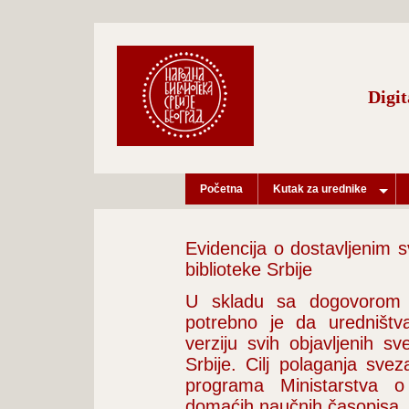
Digit
Početna
Kutak za urednike
Evidencija o dostavljenim 
biblioteke Srbije
U skladu sa dogovorom 
potrebno je da uredništv
verziju svih objavljenih s
Srbije. Cilj polaganja sve
programa Ministarstva o
domaćih naučnih časopisa.