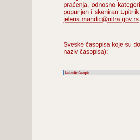
praćenja, odnosno kategori
popunjen i skeniran
Upitnik
jelena.mandic@nitra.gov.rs
Sveske časopisa koje su do
naziv časopisa):